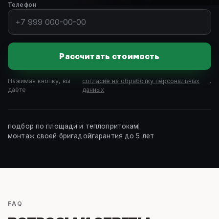
Телефон
Рассчитать стоимость
Нажимая кнопку, вы
согласие на обработку персональных
.
даёте
данных
подбор по площади и теплопритокам
монтаж своей бригадой
гарантия до 5 лет
FAQ