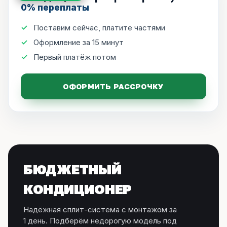
0% переплаты
Поставим сейчас, платите частями
Оформление за 15 минут
Первый платёж потом
ОФОРМИТЬ РАССРОЧКУ
БЮДЖЕТНЫЙ
КОНДИЦИОНЕР
Надёжная сплит-система с монтажом за
1 день. Подберём недорогую модель под