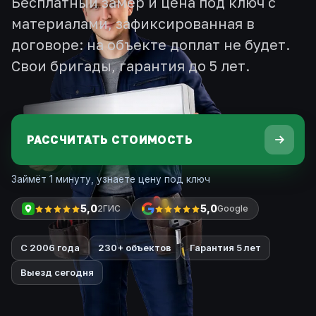
Бесплатный замер и цена под ключ с
материалами, зафиксированная в
договоре: на объекте доплат не будет.
Свои бригады, гарантия до 5 лет.
РАССЧИТАТЬ СТОИМОСТЬ
Займёт 1 минуту, узнаете цену под ключ
5,0
5,0
2ГИС
Google
С 2006 года
230+ объектов
Гарантия 5 лет
Выезд сегодня