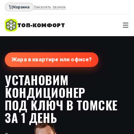
Корзина
Заказать звонок
ТОП-КОМФОРТ
Жара в квартире или офисе?
УСТАНОВИМ
КОНДИЦИОНЕР
ПОД КЛЮЧ В ТОМСКЕ
ЗА 1 ДЕНЬ