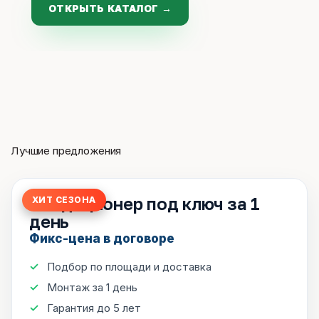
ОТКРЫТЬ КАТАЛОГ →
Лучшие предложения
Кондиционер под ключ за 1
ХИТ СЕЗОНА
день
Фикс-цена в договоре
Подбор по площади и доставка
Монтаж за 1 день
Гарантия до 5 лет