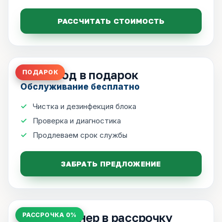
РАССЧИТАТЬ СТОИМОСТЬ
ТО на год в подарок
ПОДАРОК
Обслуживание бесплатно
Чистка и дезинфекция блока
Проверка и диагностика
Продлеваем срок службы
ЗАБРАТЬ ПРЕДЛОЖЕНИЕ
Кондиционер в рассрочку
РАССРОЧКА 0%